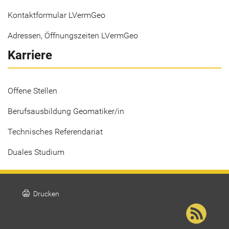
Kontaktformular LVermGeo
Adressen, Öffnungszeiten LVermGeo
Karriere
Offene Stellen
Berufsausbildung Geomatiker/in
Technisches Referendariat
Duales Studium
print
Drucken