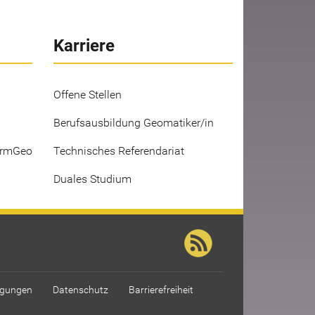
Karriere
Offene Stellen
Berufsausbildung Geomatiker/in
ermGeo
Technisches Referendariat
Duales Studium
ngungen
Datenschutz
Barrierefreiheit