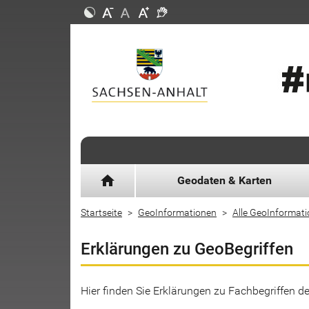
home
Geodaten & Karten
Startseite
GeoInformationen
Alle GeoInformat
Erklärungen zu GeoBegriffen
Hier finden Sie Erklärungen zu Fachbegriffen 