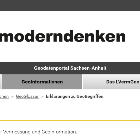
Geodatenportal Sachsen-Anhalt
GeoInformationen
Das LVermGeo
ionen
GeoGlossar
Erklärungen zu GeoBegriffen
der Vermessung und Geoinformation.