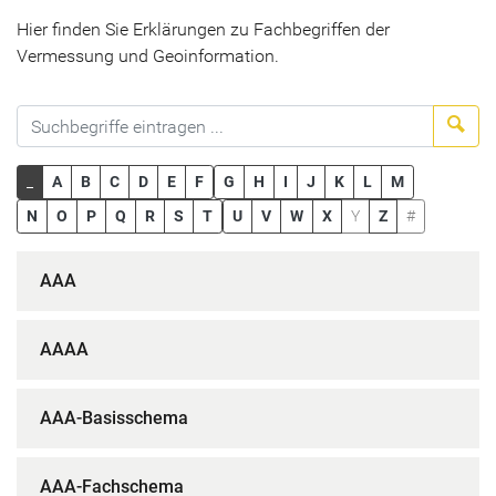
Hier finden Sie Erklärungen zu Fachbegriffen der
Vermessung und Geoinformation.
Suc
_
A
B
C
D
E
F
G
H
I
J
K
L
M
N
O
P
Q
R
S
T
U
V
W
X
Y
Z
#
AAA
AAAA
AAA-Basisschema
AAA-Fachschema