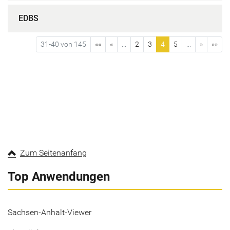
EDBS
31-40 von 145
««
«
...
2
3
4
5
...
»
»»
Zum Seitenanfang
Top Anwendungen
Sachsen-Anhalt-Viewer