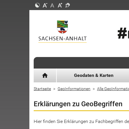
home
Geodaten & Karten
Startseite
GeoInformationen
Alle GeoInformat
Erklärungen zu GeoBegriffen
Hier finden Sie Erklärungen zu Fachbegriffen 