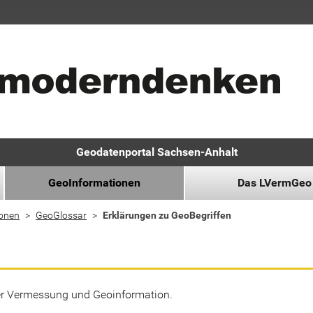
Geodatenportal Sachsen-Anhalt
GeoInformationen
Das LVermGeo
ionen
GeoGlossar
Erklärungen zu GeoBegriffen
der Vermessung und Geoinformation.