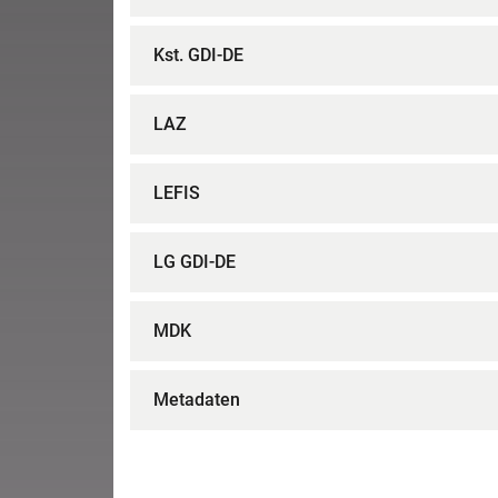
Kst. GDI-DE
LAZ
LEFIS
LG GDI-DE
MDK
Metadaten