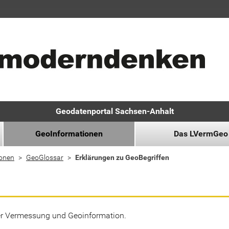
Geodatenportal Sachsen-Anhalt
GeoInformationen
Das LVermGeo
ionen
GeoGlossar
Erklärungen zu GeoBegriffen
der Vermessung und Geoinformation.