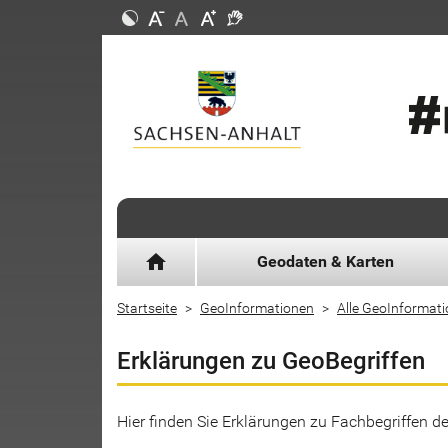
home
Geodaten & Karten
Startseite
GeoInformationen
Alle GeoInformat
Erklärungen zu GeoBegriffen
Hier finden Sie Erklärungen zu Fachbegriffen 