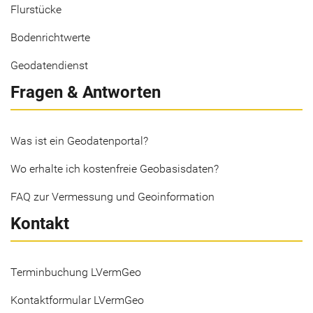
Flurstücke
Bodenrichtwerte
Geodatendienst
Fragen & Antworten
Was ist ein Geodatenportal?
Wo erhalte ich kostenfreie Geobasisdaten?
FAQ zur Vermessung und Geoinformation
Kontakt
Terminbuchung LVermGeo
Kontaktformular LVermGeo