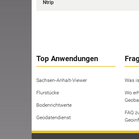
Ntrip
Top Anwendungen
Fra
Sachsen-Anhalt-Viewer
Was is
Flurstücke
Wo erh
Geoba
Bodenrichtwerte
FAQ z
Geodatendienst
Geoin