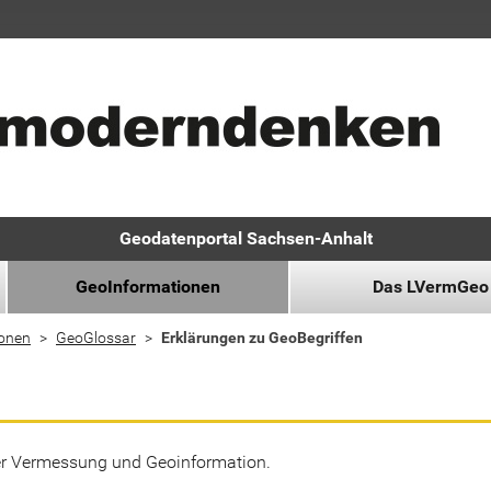
Geodatenportal Sachsen-Anhalt
GeoInformationen
Das LVermGeo
ionen
GeoGlossar
Erklärungen zu GeoBegriffen
der Vermessung und Geoinformation.