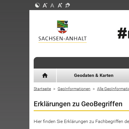
home
Geodaten & Karten
Startseite
GeoInformationen
Alle GeoInformat
Erklärungen zu GeoBegriffen
Hier finden Sie Erklärungen zu Fachbegriffen 