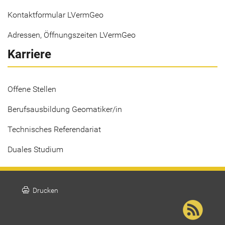
Kontaktformular LVermGeo
Adressen, Öffnungszeiten LVermGeo
Karriere
Offene Stellen
Berufsausbildung Geomatiker/in
Technisches Referendariat
Duales Studium
print
Drucken