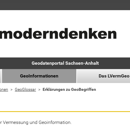
Geodatenportal Sachsen-Anhalt
GeoInformationen
Das LVermGeo
ionen
GeoGlossar
Erklärungen zu GeoBegriffen
der Vermessung und Geoinformation.