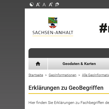
home
Geodaten & Karten
Startseite
GeoInformationen
Alle GeoInformat
Erklärungen zu GeoBegriffen
Hier finden Sie Erklärungen zu Fachbegriffen 