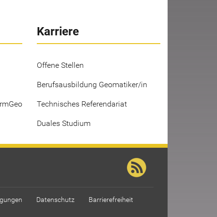
Karriere
Offene Stellen
Berufsausbildung Geomatiker/in
ermGeo
Technisches Referendariat
Duales Studium
ngungen
Datenschutz
Barrierefreiheit