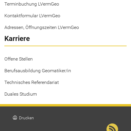
Terminbuchung LVermGeo
Kontaktformular LVermGeo
Adressen, Öffnungszeiten LVermGeo
Karriere
Offene Stellen
Berufsausbildung Geomatiker/in
Technisches Referendariat
Duales Studium
print
Drucken