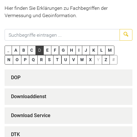
Hier finden Sie Erklärungen zu Fachbegriffen der
Vermessung und Geoinformation.
Suc
_
A
B
C
D
E
F
G
H
I
J
K
L
M
N
O
P
Q
R
S
T
U
V
W
X
Y
Z
#
DOP
Downloaddienst
Download Service
DTK