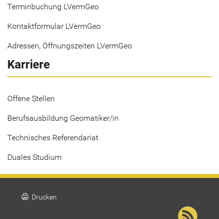
Terminbuchung LVermGeo
Kontaktformular LVermGeo
Adressen, Öffnungszeiten LVermGeo
Karriere
Offene Stellen
Berufsausbildung Geomatiker/in
Technisches Referendariat
Duales Studium
print
Drucken