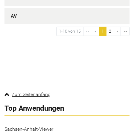
AV
1-10 von 15
««
«
1
2
»
»»
Zum Seitenanfang
Top Anwendungen
Sachsen-Anhalt-Viewer