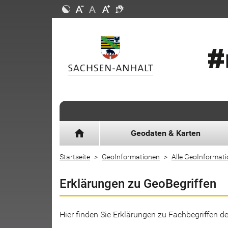
home
Geodaten & Karten
Startseite
GeoInformationen
Alle GeoInformat
Erklärungen zu GeoBegriffen
Hier finden Sie Erklärungen zu Fachbegriffen 