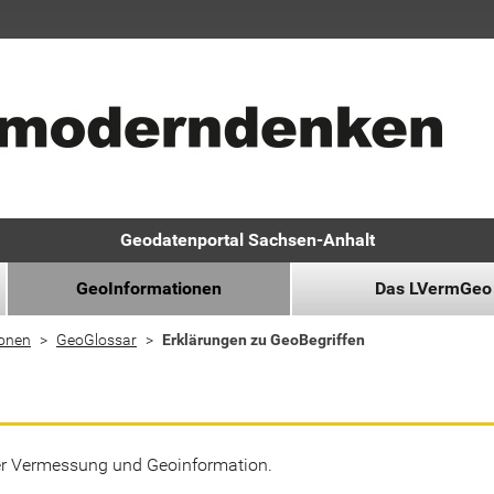
Geodatenportal Sachsen-Anhalt
GeoInformationen
Das LVermGeo
ionen
GeoGlossar
Erklärungen zu GeoBegriffen
der Vermessung und Geoinformation.